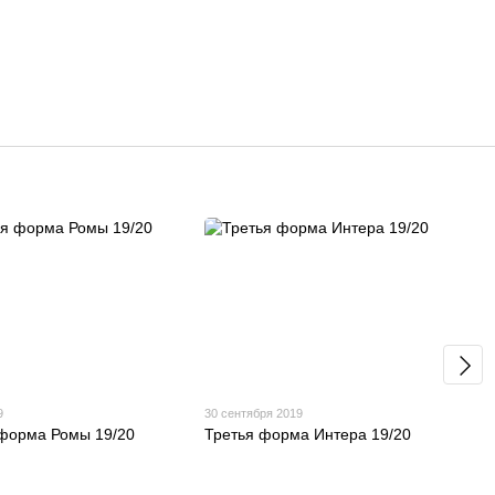
9
30 сентября 2019
форма Ромы 19/20
Третья форма Интера 19/20