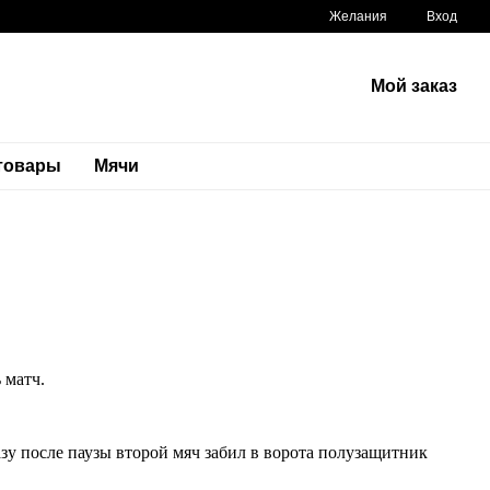
Желания
Вход
Мой заказ
 товары
Мячи
 матч.
у после паузы второй мяч забил в ворота полузащитник