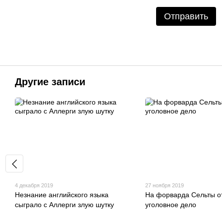
Отправить
Другие записи
4 декабря 2019
27 ноября 2019
Незнание английского языка
На форварда Сельты о
сыграло с Аллерги злую шутку
уголовное дело