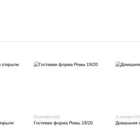
25 октября 2019
11 октября 201
ткрыли
Гостевая форма Ромы 19/20
Домашняя 