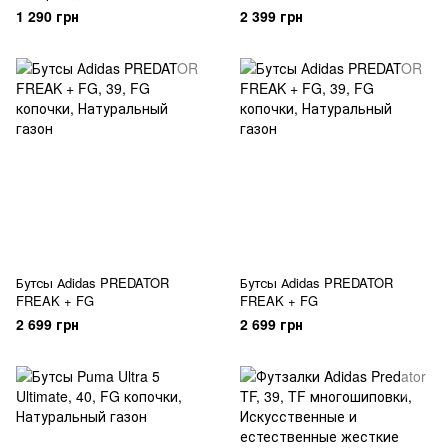
рукав (2024-2025)
1 290 грн
2 399 грн
Бутсы Аdidas PREDATOR
Бутсы Аdidas PREDATOR
FREAK + FG
FREAK + FG
2 699 грн
2 699 грн