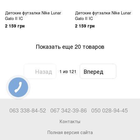
Детские футзалки Nike Lunar
Детские футзалки Nike Lunar
Gato II IC
Gato II IC
2 159 грн
2 159 грн
Показать еще 20 товаров
Назад
Вперед
1
из 121
063 338-84-52
067 342-39-86
050 028-94-45
Контакты
Полная версия сайта