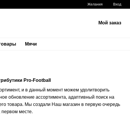
Желания
Вход
Мой заказ
 товары
Мячи
ибутики Pro-Football
сортимент, и в данный момент можем удолитворить
ное обновление ассортимента, адаптивный поиск на
его товара. Мы создали Наш магазин в первую очередь
а первом месте.