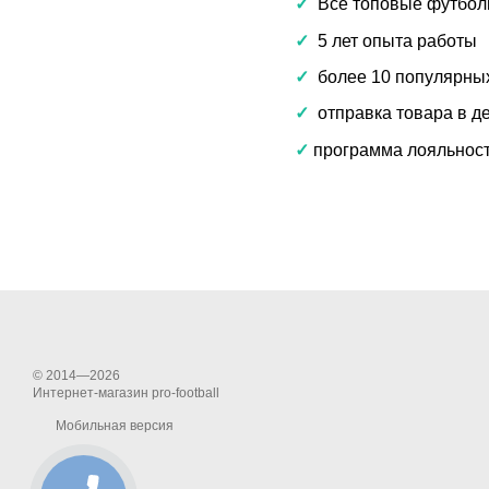
✓
Все топовые футбол
✓
5 лет опыта работы
✓
более 10 популярных
✓
отправка товара в де
✓
программа лояльност
© 2014—2026
Интернет-магазин pro-football
Мобильная версия