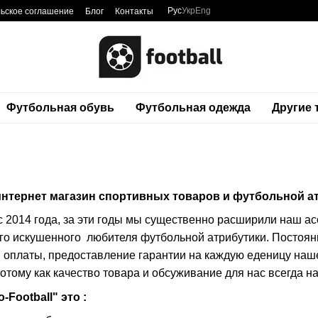
Рус
Укр
Eng
ьское соглашение
Блог
Контакты
Футбольная обувь
Футбольная одежда
Другие
нтернет магазин спортивных товаров и футбольной атр
с 2014 года, за эти годы мы существенно расширили наш а
го искушенного любителя футбольной атрибутики. Постоян
я оплаты, предоставление гарантии на каждую еденицу наш
потому как качество товара и обсуживание для нас всегда н
-Football" это :