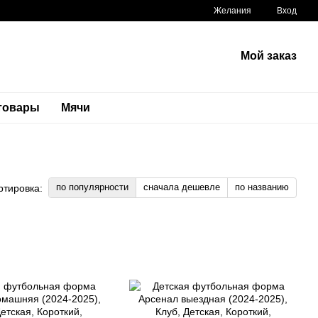
Желания
Вход
Мой заказ
 товары
Мячи
по популярности
сначала дешевле
по названию
ртировка: