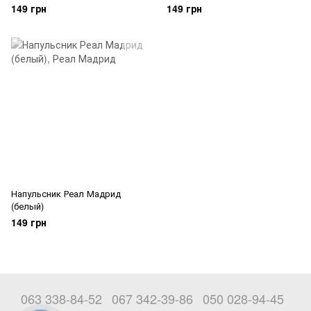
149 грн
149 грн
Напульсник Реал Мадрид
(белый)
149 грн
063 338-84-52
067 342-39-86
050 028-94-45