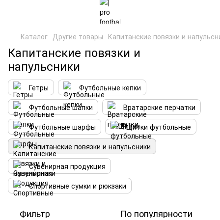
Каталог
Другие товары
Капитанские повязки и напульсн
Капитанские повязки и
напульсники
Гетры
Футбольные кепки
Футбольные шапки
Вратарские перчатки
Футбольные шарфы
Щитки футбольные
Капитанские повязки и напульсники
Сувенирная продукция
Спортивные сумки и рюкзаки
Фильтр
По популярности