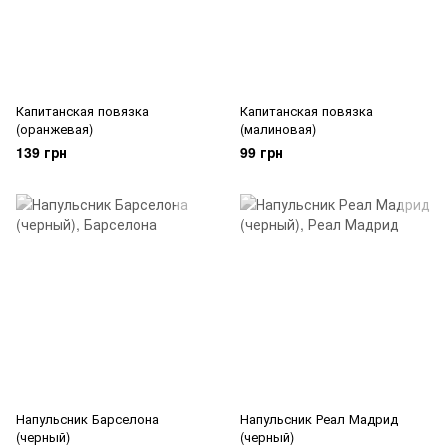
Капитанская повязка
Капитанская повязка
(оранжевая)
(малиновая)
139 грн
99 грн
Напульсник Барселона
Напульсник Реал Мадрид
(черный)
(черный)