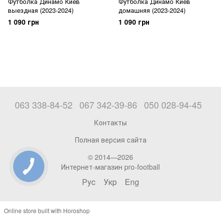
Футболка Динамо Киев
Футболка Динамо Киев
выездная (2023-2024)
домашняя (2023-2024)
1 090 грн
1 090 грн
063 338-84-52
067 342-39-86
050 028-94-45
Контакты
Полная версия сайта
© 2014—2026
Интернет-магазин pro-football
Рус
Укр
Eng
Online store built with Horoshop