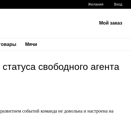
Желания
Вход
Мой заказ
 товары
Мячи
статуса свободного агента
 развитием событий команда не довольна и настроена на