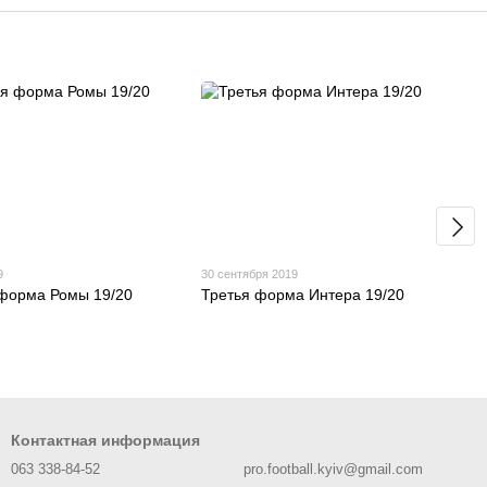
9
30 сентября 2019
форма Ромы 19/20
Третья форма Интера 19/20
Контактная информация
063 338-84-52
pro.football.kyiv@gmail.com