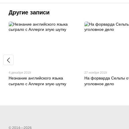
Другие записи
4 декабря 2019
27 ноября 2019
Незнание английского языка
На форварда Сельты о
сыграло с Аллерги злую шутку
уголовное дело
© 2014—2026