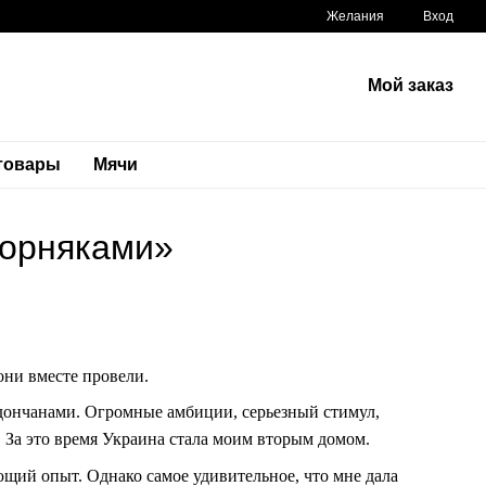
Желания
Вход
Мой заказ
 товары
Мячи
горняками»
они вместе провели.
 дончанами. Огромные амбиции, серьезный стимул,
. За это время Украина стала моим вторым домом.
ющий опыт. Однако самое удивительное, что мне дала