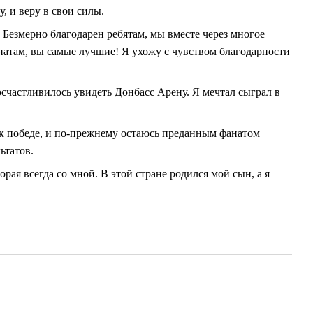
 и веру в свои силы.
 Безмерно благодарен ребятам, мы вместе через многое
анатам, вы самые лучшие! Я ухожу с чувством благодарности
посчастливилось увидеть Донбасс Арену. Я мечтал сыграл в
 к победе, и по-прежнему остаюсь преданным фанатом
ьтатов.
рая всегда со мной. В этой стране родился мой сын, а я