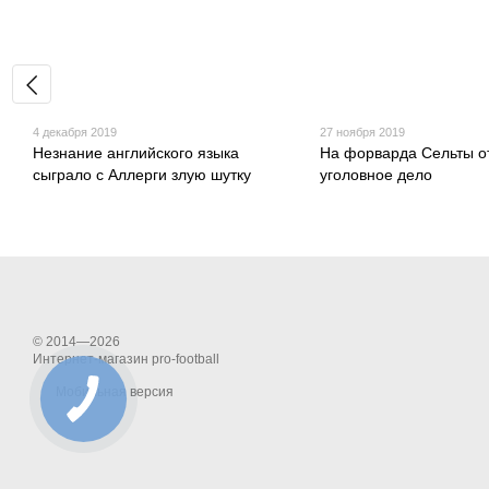
4 декабря 2019
27 ноября 2019
Незнание английского языка
На форварда Сельты о
сыграло с Аллерги злую шутку
уголовное дело
© 2014—2026
Интернет-магазин pro-football
Мобильная версия