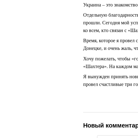
Украина – это знакомств
Отдельную благодарность 
прошли. Сегодня мой успе
ко всем, кто связан с «Ш
Время, которое я провел 
Донецке, и очень жаль, ч
Хочу пожелать, чтобы «г
«Шахтера». На каждом мат
Я вынужден принять новый
провел счастливые три г
Новый коммента