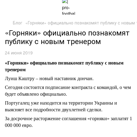
Блог
«Горняки» официально познакомят публику с новым
«Горняки» официально познакомят
публику с новым тренером
24 июня 2019
«Горняки» официально познакомят публику с новым
тренером
Луиш Каштру – новый наставник дончан.
Сегодня состоится подписание контракта с командой, о чем
будет объявлено официально.
Португалец уже находится на территории Украины и
выясняет все подробности двухлетней сделки.
За досрочное расторжение соглашения «горняки» заплатят 1
000 000 евро.