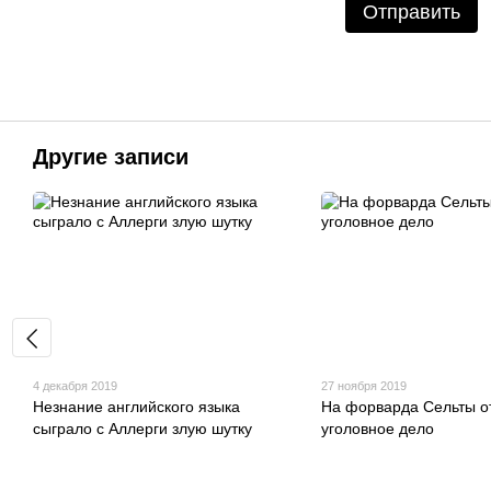
Отправить
Другие записи
4 декабря 2019
27 ноября 2019
Незнание английского языка
На форварда Сельты о
сыграло с Аллерги злую шутку
уголовное дело