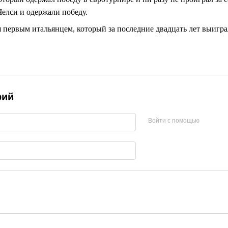
Челси и одержали победу.
 первым итальянцем, который за последние двадцать лет выигр
рий
Войти с помощью