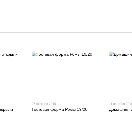
25 октября 2019
11 октября 201
ткрыли
Гостевая форма Ромы 19/20
Домашняя 