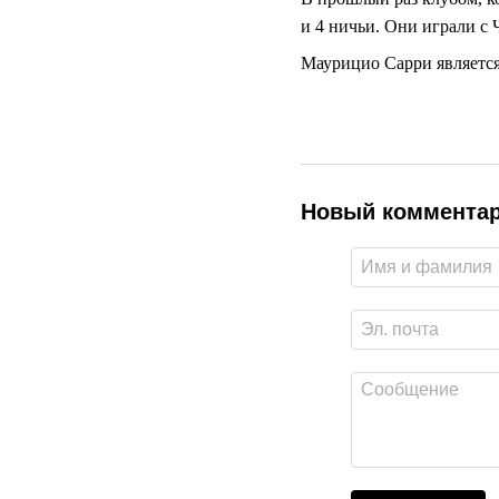
и 4 ничьи. Они играли с 
Маурицио Сарри является
Новый коммента