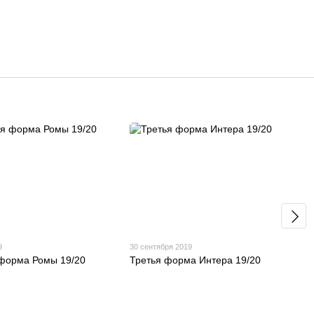
9
30 сентября 2019
форма Ромы 19/20
Третья форма Интера 19/20