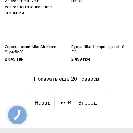
Сороконожки Nike Air Zoom
Бутсы Nike Tiempo Legend 10
Superfly X
FG
2 649 грн
2 499 грн
Показать еще 20 товаров
Назад
Вперед
4
из 44