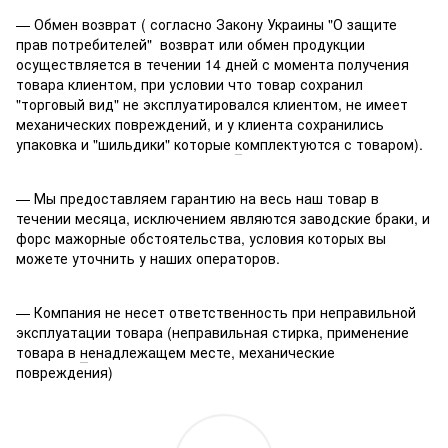
— Обмен возврат ( согласно Закону Украины "О защите
прав потребителей" возврат или обмен продукции
осуществляется в течении 14 дней с момента получения
товара клиентом, при условии что товар сохранил
"торговый вид" не эксплуатировался клиентом, не имеет
механических повреждений, и у клиента сохранились
упаковка и "шильдики" которые
к
омплектуются с товаром).
— Мы предоставляем гарантию на весь наш товар в
течении месяца, исключением являются заводские браки, и
форс мажорные обстоятельства, условия которых вы
можете уточнить у наших операторов.
— Компания не несет ответственность при неправильной
эксплуатации товара (неправильная стирка, применение
товара в
н
енадлежащем месте, механические
повреждения)