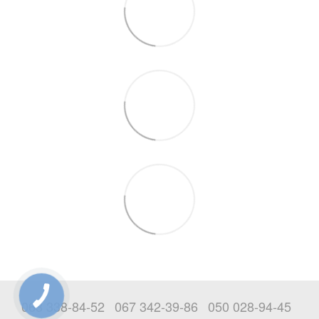
063 338-84-52
067 342-39-86
050 028-94-45