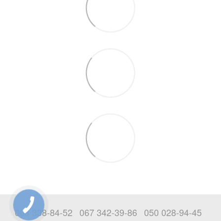
063 338-84-52
067 342-39-86
050 028-94-45