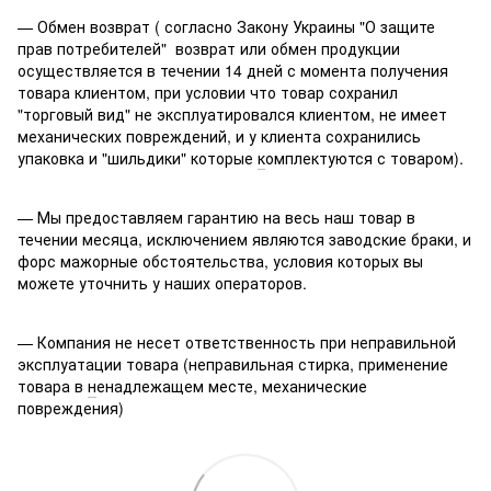
— Обмен возврат ( согласно Закону Украины "О защите
прав потребителей" возврат или обмен продукции
осуществляется в течении 14 дней с момента получения
товара клиентом, при условии что товар сохранил
"торговый вид" не эксплуатировался клиентом, не имеет
механических повреждений, и у клиента сохранились
упаковка и "шильдики" которые
к
омплектуются с товаром).
— Мы предоставляем гарантию на весь наш товар в
течении месяца, исключением являются заводские браки, и
форс мажорные обстоятельства, условия которых вы
можете уточнить у наших операторов.
— Компания не несет ответственность при неправильной
эксплуатации товара (неправильная стирка, применение
товара в
н
енадлежащем месте, механические
повреждения)