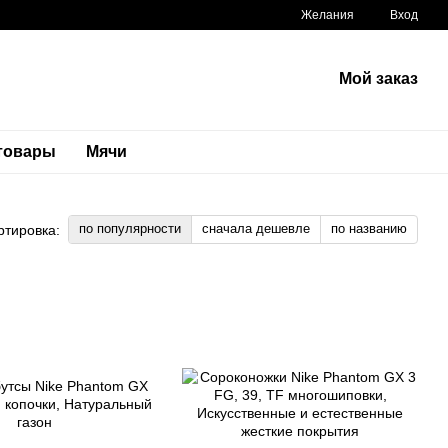
Желания
Вход
Мой заказ
 товары
Мячи
по популярности
сначала дешевле
по названию
ртировка: