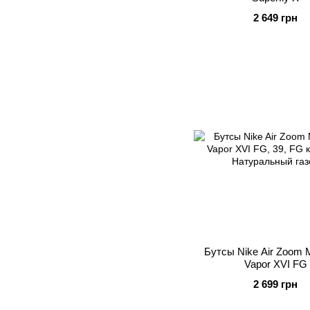
2 649 грн
Бутсы Nike Air Zoom M
Vapor XVI FG
2 699 грн