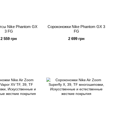
тсы Nike Phantom GX
Сороконожки Nike Phantom GX 3
3 FG
FG
2 559 грн
2 699 грн