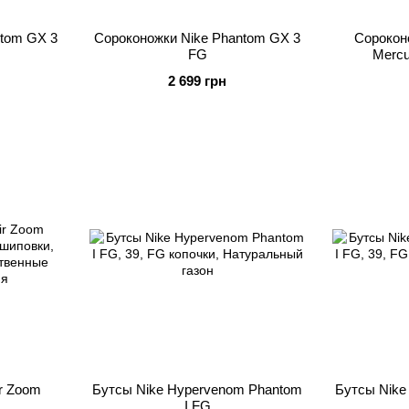
ntom GX 3
Сороконожки Nike Phantom GX 3
Сороконо
FG
Mercu
2 699 грн
r Zoom
Бутсы Nike Hypervenom Phantom
Бутсы Nike
I FG