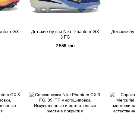
hantom GX
Детские бутсы Nike Phantom GX
Детские бу
3 FG
2 559 грн