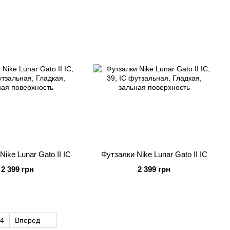
ike Lunar Gato II IC
Футзалки Nike Lunar Gato II IC
2 399 грн
2 399 грн
4
Вперед