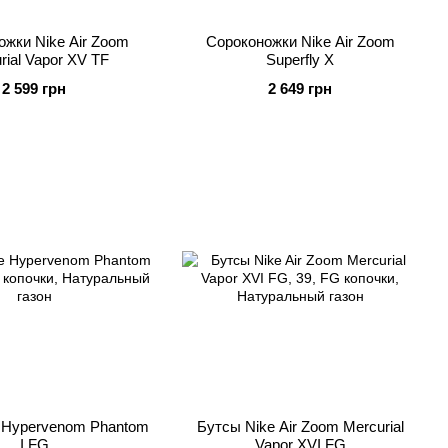
жки Nike Air Zoom
Сороконожки Nike Air Zoom
rial Vapor XV TF
Superfly X
2 599 грн
2 649 грн
 Hypervenom Phantom
Бутсы Nike Air Zoom Mercurial
I FG
Vapor XVI FG