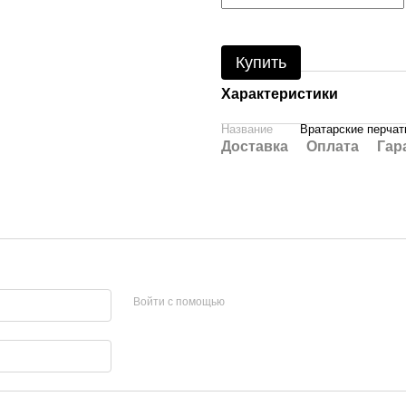
Купить
Характеристики
Название
Вратарские перчатк
Доставка
Оплата
Гар
Войти с помощью