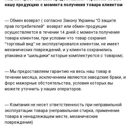
нашу продукцию с момента получения товара клиентом
— Обмен возврат ( согласно Закону Украины "О защите
прав потребителей" возврат или обмен продукции
осуществляется в течении 14 дней с момента получения
товара клиентом, при условии что товар сохранил
"торговый вид" не эксплуатировался клиентом, не имеет
механических повреждений, и у клиента сохранились
упаковка и "шильдики" которые
к
омплектуются с товаром).
— Мы предоставляем гарантию на весь наш товар в
течении месяца, исключением являются заводские браки, и
форс мажорные обстоятельства, условия которых вы
можете уточнить у наших операторов.
— Компания не несет ответственность при неправильной
эксплуатации товара (неправильная стирка, применение
товара в
н
енадлежащем месте, механические
повреждения)