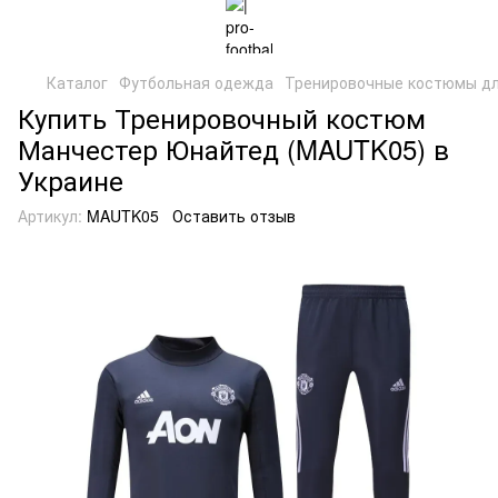
Каталог
Футбольная одежда
Тренировочные костюмы дл
Купить Тренировочный костюм
Манчестер Юнайтед (MAUTK05) в
Украине
Артикул:
MAUTK05
Оставить отзыв