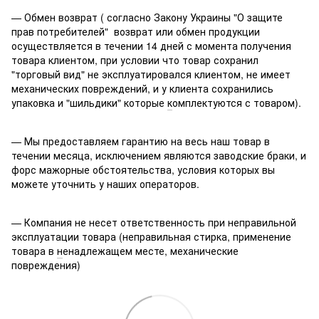
— Обмен возврат ( согласно Закону Украины "О защите
прав потребителей" возврат или обмен продукции
осуществляется в течении 14 дней с момента получения
товара клиентом, при условии что товар сохранил
"торговый вид" не эксплуатировался клиентом, не имеет
механических повреждений, и у клиента сохранились
упаковка и "шильдики" которые
к
омплектуются с товаром).
— Мы предоставляем гарантию на весь наш товар в
течении месяца, исключением являются заводские браки, и
форс мажорные обстоятельства, условия которых вы
можете уточнить у наших операторов.
— Компания не несет ответственность при неправильной
эксплуатации товара (неправильная стирка, применение
товара в
н
енадлежащем месте, механические
повреждения)