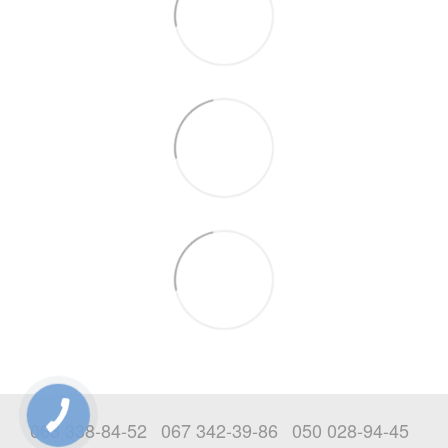
063 338-84-52
067 342-39-86
050 028-94-45