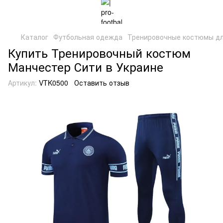
Каталог
Футбольная одежда
Тренировочные костюмы дл
Купить Тренировочный костюм
Манчестер Сити в Украине
Артикул:
VTK0500
Оставить отзыв