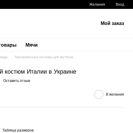
Желания
Вход
Мой заказ
 товары
Мячи
дежда
Тренировочные костюмы для футбола
й костюм Италии в Украине
Оставить отзыв
В желания
Таблица размеров