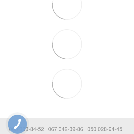
063 338-84-52
067 342-39-86
050 028-94-45