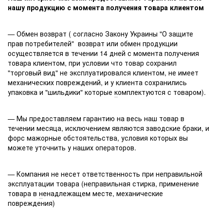
нашу продукцию с момента получения товара клиентом
— Обмен возврат ( согласно Закону Украины "О защите
прав потребителей" возврат или обмен продукции
осуществляется в течении 14 дней с момента получения
товара клиентом, при условии что товар сохранил
"торговый вид" не эксплуатировался клиентом, не имеет
механических повреждений, и у клиента сохранились
упаковка и "шильдики" которые
к
омплектуются с товаром).
— Мы предоставляем гарантию на весь наш товар в
течении месяца, исключением являются заводские браки, и
форс мажорные обстоятельства, условия которых вы
можете уточнить у наших операторов.
— Компания не несет ответственность при неправильной
эксплуатации товара (неправильная стирка, применение
товара в
н
енадлежащем месте, механические
повреждения)