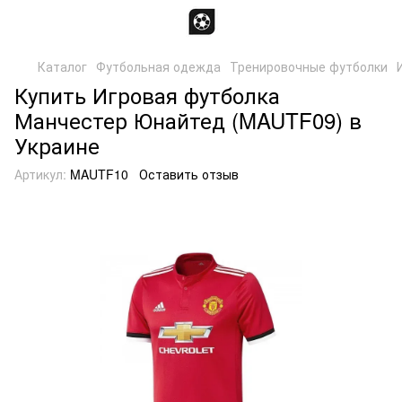
Каталог
Футбольная одежда
Тренировочные футболки
Купить Игровая футболка
Манчестер Юнайтед (MAUTF09) в
Украине
Артикул:
MAUTF10
Оставить отзыв