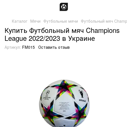
Каталог
Мячи
Футбольные мячи
Футбольный мяч Champi
Купить Футбольный мяч Champions
League 2022/2023 в Украине
Артикул:
FM015
Оставить отзыв