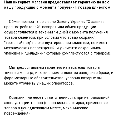
Наш интернет магазин предоставляет гарантию на всю
нашу продукцию с момента получения товара клиентом
— Обмен возврат ( согласно Закону Украины "О защите
прав потребителей" возврат или обмен продукции
осуществляется в течении 14 дней с момента получения
товара клиентом, при условии что товар сохранил
"торговый вид" не эксплуатировался клиентом, не имеет
механических повреждений, и у клиента сохранились
упаковка и "шильдики" которые
к
омплектуются с товаром).
— Мы предоставляем гарантию на весь наш товар в
течении месяца, исключением являются заводские браки, и
форс мажорные обстоятельства, условия которых вы
можете уточнить у наших операторов.
— Компания не несет ответственность при неправильной
эксплуатации товара (неправильная стирка, применение
товара в
н
енадлежащем месте, механические
повреждения)