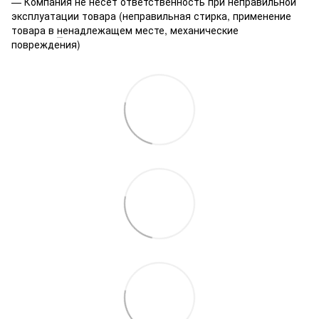
— Компания не несет ответственность при неправильной
эксплуатации товара (неправильная стирка, применение
товара в
н
енадлежащем месте, механические
повреждения)