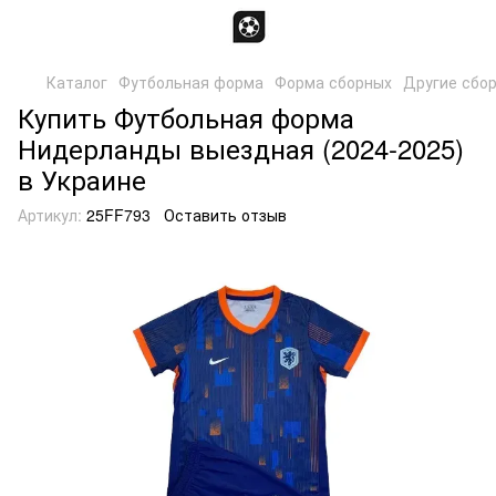
Каталог
Футбольная форма
Форма сборных
Другие сбо
Купить Футбольная форма
Нидерланды выездная (2024-2025)
в Украине
Артикул:
25FF793
Оставить отзыв