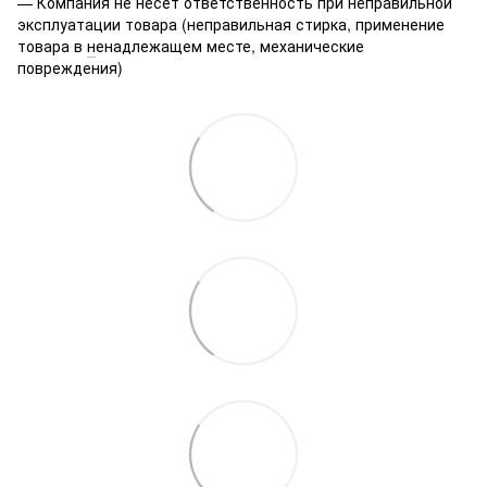
— Компания не несет ответственность при неправильной
эксплуатации товара (неправильная стирка, применение
товара в
н
енадлежащем месте, механические
повреждения)