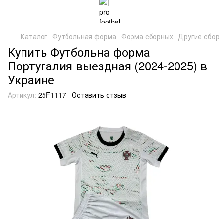
Каталог
Футбольная форма
Форма сборных
Другие сбо
Купить Футбольна форма
Португалия выездная (2024-2025) в
Украине
Артикул:
25F1117
Оставить отзыв