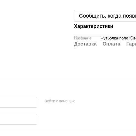
Сообщить, когда появ
Характеристики
Название
Футболка поло Юве
Доставка
Оплата
Гар
Войти с помощью