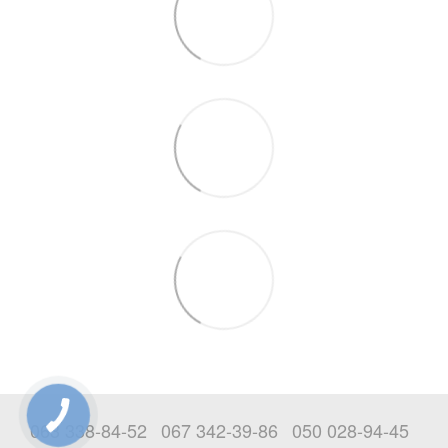
063 338-84-52
067 342-39-86
050 028-94-45