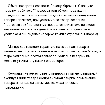
— Обмен возврат ( согласно Закону Украины "О защите
прав потребителей" возврат или обмен продукции
осуществляется в течении 14 дней с момента получения
товара клиентом, при условии что товар сохранил
"торговый вид" не эксплуатировался клиентом, не имеет
механических повреждений, и у клиента сохранились
упаковка и "шильдики" которые
к
омплектуются с товаром).
— Мы предоставляем гарантию на весь наш товар в
течении месяца, исключением являются заводские браки, и
форс мажорные обстоятельства, условия которых вы
можете уточнить у наших операторов.
— Компания не несет ответственность при неправильной
эксплуатации товара (неправильная стирка, применение
товара в
н
енадлежащем месте, механические
повреждения)