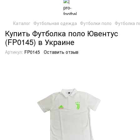
Каталог
Футбольная одежда
Футболки поло
Футболка п
Купить Футболка поло Ювентус
(FP0145) в Украине
Артикул:
FP0145
Оставить отзыв