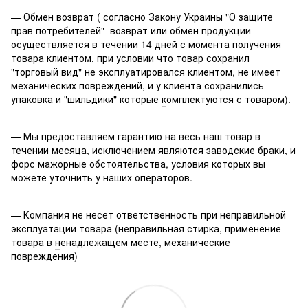
— Обмен возврат ( согласно Закону Украины "О защите
прав потребителей" возврат или обмен продукции
осуществляется в течении 14 дней с момента получения
товара клиентом, при условии что товар сохранил
"торговый вид" не эксплуатировался клиентом, не имеет
механических повреждений, и у клиента сохранились
упаковка и "шильдики" которые
к
омплектуются с товаром).
— Мы предоставляем гарантию на весь наш товар в
течении месяца, исключением являются заводские браки, и
форс мажорные обстоятельства, условия которых вы
можете уточнить у наших операторов.
— Компания не несет ответственность при неправильной
эксплуатации товара (неправильная стирка, применение
товара в
н
енадлежащем месте, механические
повреждения)