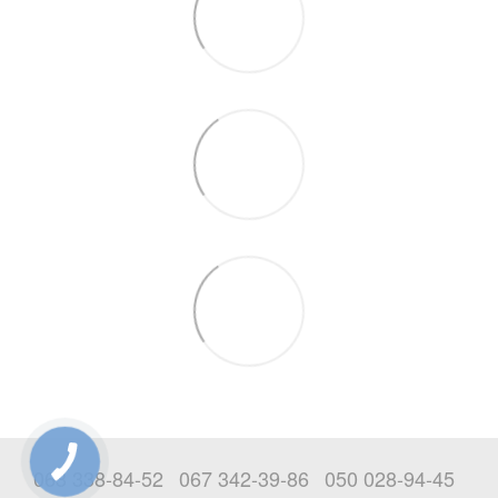
063 338-84-52
067 342-39-86
050 028-94-45