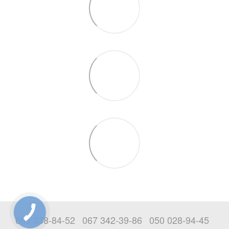
063 338-84-52
067 342-39-86
050 028-94-45