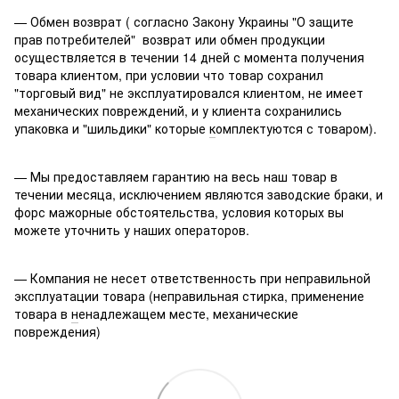
— Обмен возврат ( согласно Закону Украины "О защите
прав потребителей" возврат или обмен продукции
осуществляется в течении 14 дней с момента получения
товара клиентом, при условии что товар сохранил
"торговый вид" не эксплуатировался клиентом, не имеет
механических повреждений, и у клиента сохранились
упаковка и "шильдики" которые
к
омплектуются с товаром).
— Мы предоставляем гарантию на весь наш товар в
течении месяца, исключением являются заводские браки, и
форс мажорные обстоятельства, условия которых вы
можете уточнить у наших операторов.
— Компания не несет ответственность при неправильной
эксплуатации товара (неправильная стирка, применение
товара в
н
енадлежащем месте, механические
повреждения)