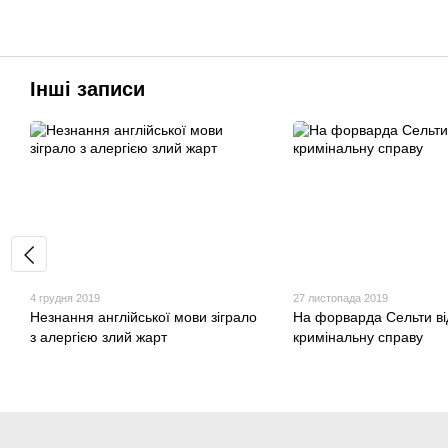
Інші записи
4 грудня 2019
27 листопада 2019
Незнання англійської мови зіграло
На форварда Сельти ві
з алергією злий жарт
кримінальну справу