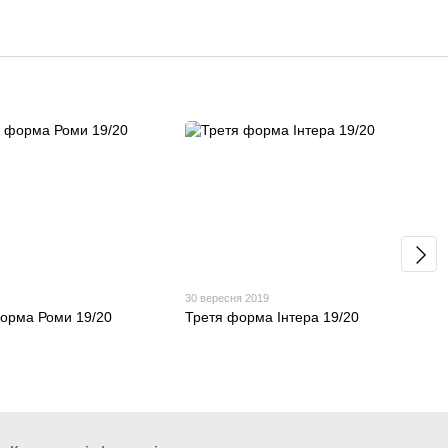
30 вересня 2019
орма Роми 19/20
Третя форма Інтера 19/20