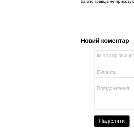
багато гравців не прихову
Новий коментар
Надіслати