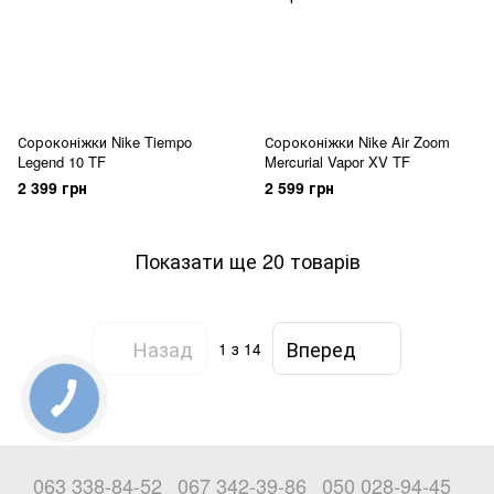
Сороконіжки Nike Tiempo
Сороконіжки Nike Air Zoom
Legend 10 TF
Mercurial Vapor XV TF
2 399 грн
2 599 грн
Показати ще 20 товарів
Назад
Вперед
1
з 14
063 338-84-52
067 342-39-86
050 028-94-45