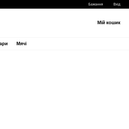
Бажання
Вхід
Мій кошик
вари
Мячі