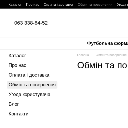
Перейти до основного контенту
Каталог
Про нас
Оплата і доставка
Обмін та повернення
Угода 
063 338-84-52
Футбольна форм
Каталог
Головна
Обмін та повернення
Обмін та п
Про нас
Оплата і доставка
Обмін та повернення
Угода користувача
Блог
Контакти