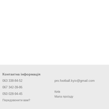
Контактна інформація
063 338-84-52
pro.football.kyiv@gmail.com
067 342-39-86
Київ
050 028-94-45
Мапа проїзду
Передзвонити вам?