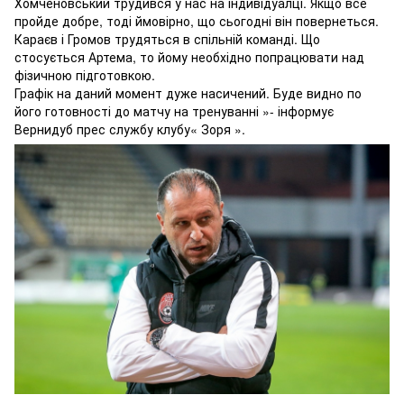
Хомченовський трудився у нас на індивідуалці. Якщо все
пройде добре, тоді ймовірно, що сьогодні він повернеться.
Караєв і Громов трудяться в спільній команді. Що
стосується Артема, то йому необхідно попрацювати над
фізичною підготовкою.
Графік на даний момент дуже насичений. Буде видно по
його готовності до матчу на тренуванні »- інформує
Вернидуб прес службу клубу« Зоря ».