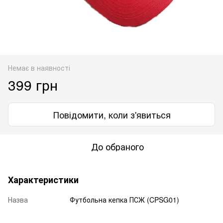
Немає в наявності
399 грн
Повідомити, коли з'явиться
До обраного
Характеристики
Назва
Футбольна кепка ПСЖ (CPSG01)