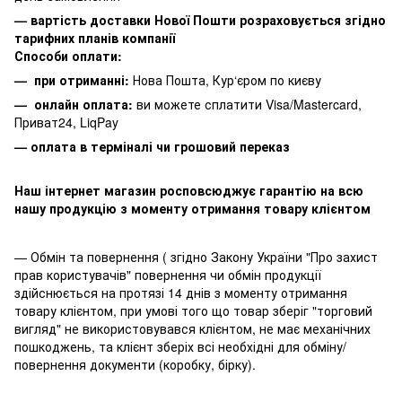
— вартість доставки Нової Пошти розраховується згідно
тарифних планів компанії
Способи оплати:
— при отриманні:
Нова Пошта, Кур‘єром по києву
— онлайн оплата:
ви можете сплатити
Visa/Mastercard,
Приват24, LiqPay
— оплата в терміналі чи грошовий переказ
Наш інтернет магазин росповсюджує гарантію на всю
нашу продукцію з моменту отримання товару клієнтом
— Обмін та повернення ( згідно Закону України "Про захист
прав користувачів" повернення чи обмін продукції
здійснюється на протязі 14 днів з моменту отримання
товару клієнтом, при умові того що товар зберіг "торговий
вигляд" не використовувався клієнтом, не має механічних
пошкоджень, та клієнт зберіх всі необхідні для обміну/
повернення документи (коробку, бірку).