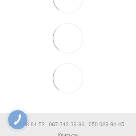
063 338-84-52
067 342-39-86
050 028-94-45
Контакти