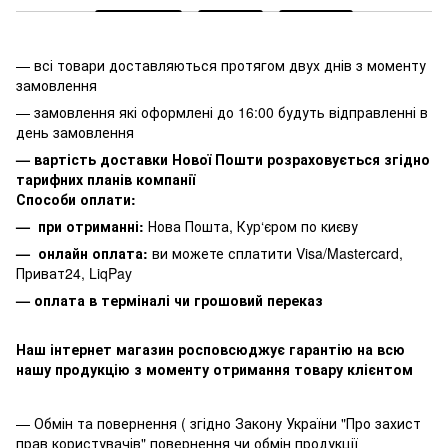
— всі товари доставляються протягом двух днів з моменту
замовлення
— замовлення які оформлені до 16:00 будуть відправленні в
день замовлення
— вартість доставки Нової Пошти розраховується згідно
тарифних планів компанії
Способи оплати:
— при отриманні:
Нова Пошта, Кур‘єром по києву
— онлайн оплата:
ви можете сплатити
Visa/Mastercard,
Приват24, LiqPay
— оплата в терміналі чи грошовий переказ
Наш інтернет магазин росповсюджує гарантію на всю
нашу продукцію з моменту отримання товару клієнтом
— Обмін та повернення ( згідно Закону України "Про захист
прав користувачів" повернення чи обмін продукції