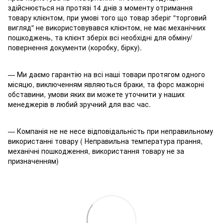
здійснюється на протязі 14 днів з моменту отримання
товару клієнтом, при умові того що товар зберіг "торговий
вигляд" не використовувався клієнтом, не має механічних
пошкоджень, та клієнт зберіх всі необхідні для обміну/
повернення документи (коробку, бірку).
— Ми даємо гарантію на всі наші товари протягом одного
місяцю, виключенням являються браки, та форс мажорні
обставини, умови яких ви можете уточнити у наших
менеджерів в любий зручний для вас час.
— Компанія не не несе відповідальність при неправильному
використанні товару ( Неправильна температура прання,
механічні пошкодження, використання товару не за
призначенням)