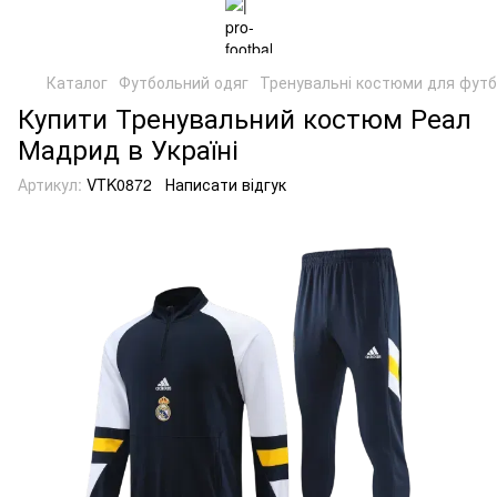
Каталог
Футбольний одяг
Тренувальні костюми для фут
Купити Тренувальний костюм Реал
Мадрид в Україні
Артикул:
VTK0872
Написати відгук