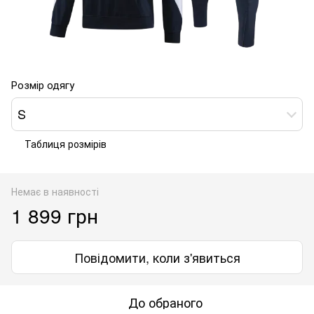
Розмір одягу
S
Таблиця розмірів
Немає в наявності
1 899 грн
Повідомити, коли з'явиться
До обраного