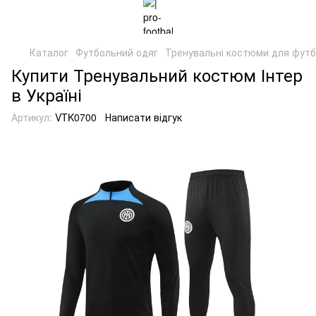
Каталог
Футбольний одяг
Тренувальні костюми для фут
Купити Тренувальний костюм Інтер
в Україні
Артикул:
VTK0700
Написати відгук