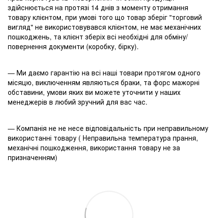
здійснюється на протязі 14 днів з моменту отримання
товару клієнтом, при умові того що товар зберіг "торговий
вигляд" не використовувався клієнтом, не має механічних
пошкоджень, та клієнт зберіх всі необхідні для обміну/
повернення документи (коробку, бірку).
— Ми даємо гарантію на всі наші товари протягом одного
місяцю, виключенням являються браки, та форс мажорні
обставини, умови яких ви можете уточнити у наших
менеджерів в любий зручний для вас час.
— Компанія не не несе відповідальність при неправильному
використанні товару ( Неправильна температура прання,
механічні пошкодження, використання товару не за
призначенням)