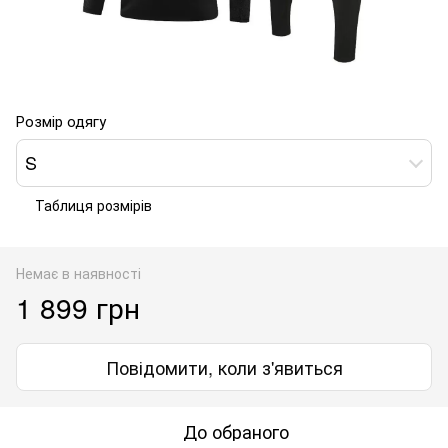
Розмір одягу
S
Таблиця розмірів
Немає в наявності
1 899 грн
Повідомити, коли з'явиться
До обраного