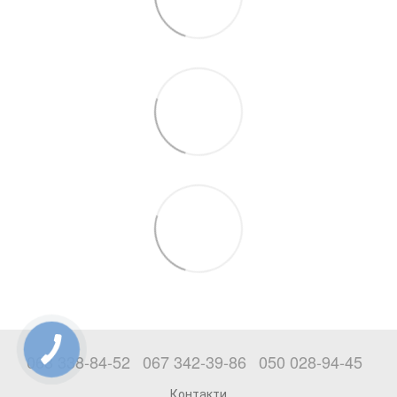
063 338-84-52
067 342-39-86
050 028-94-45
Контакти