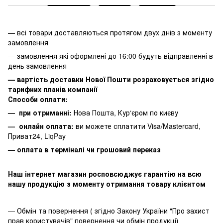
— всі товари доставляються протягом двух днів з моменту
замовлення
— замовлення які оформлені до 16:00 будуть відправленні в
день замовлення
— вартість доставки Нової Пошти розраховується згідно
тарифних планів компанії
Способи оплати:
— при отриманні:
Нова Пошта, Кур‘єром по києву
— онлайн оплата:
ви можете сплатити
Visa/Mastercard,
Приват24, LiqPay
— оплата в терміналі чи грошовий переказ
Наш інтернет магазин росповсюджує гарантію на всю
нашу продукцію з моменту отримання товару клієнтом
— Обмін та повернення ( згідно Закону України "Про захист
прав користувачів" повернення чи обмін продукції