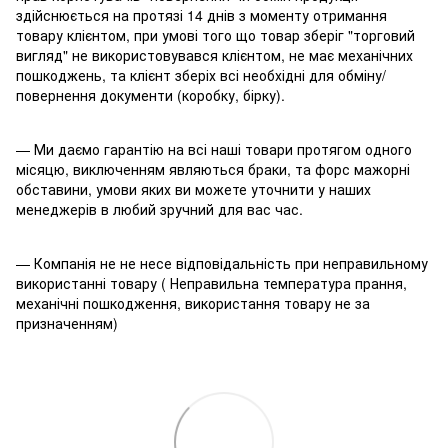
здійснюється на протязі 14 днів з моменту отримання
товару клієнтом, при умові того що товар зберіг "торговий
вигляд" не використовувався клієнтом, не має механічних
пошкоджень, та клієнт зберіх всі необхідні для обміну/
повернення документи (коробку, бірку).
— Ми даємо гарантію на всі наші товари протягом одного
місяцю, виключенням являються браки, та форс мажорні
обставини, умови яких ви можете уточнити у наших
менеджерів в любий зручний для вас час.
— Компанія не не несе відповідальність при неправильному
використанні товару ( Неправильна температура прання,
механічні пошкодження, використання товару не за
призначенням)