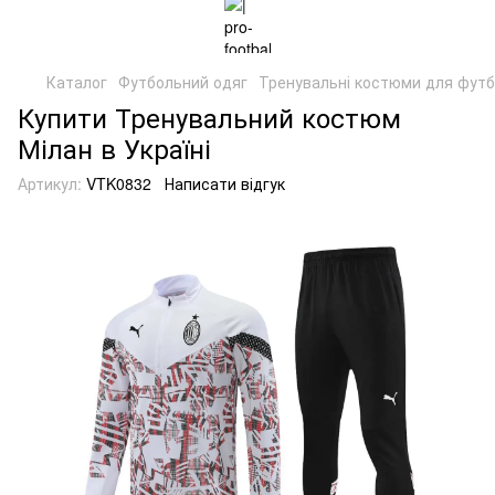
Каталог
Футбольний одяг
Тренувальні костюми для фут
Купити Тренувальний костюм
Мілан в Україні
Артикул:
VTK0832
Написати відгук