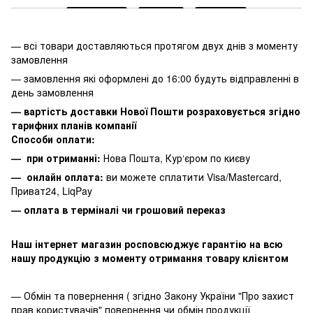
— всі товари доставляються протягом двух днів з моменту
замовлення
— замовлення які оформлені до 16:00 будуть відправленні в
день замовлення
— вартість доставки Нової Пошти розраховується згідно
тарифних планів компанії
Способи оплати:
— при отриманні:
Нова Пошта, Кур‘єром по києву
— онлайн оплата:
ви можете сплатити
Visa/Mastercard,
Приват24, LiqPay
— оплата в терміналі чи грошовий переказ
Наш інтернет магазин росповсюджує гарантію на всю
нашу продукцію з моменту отримання товару клієнтом
— Обмін та повернення ( згідно Закону України "Про захист
прав користувачів" повернення чи обмін продукції