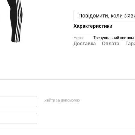
Повідомити, коли з'яв
Характеристики
Назва
Тренувальний костюм
Доставка
Оплата
Гар
Увійти за допомогою