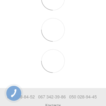
063 338-84-52
067 342-39-86
050 028-94-45
Контакти