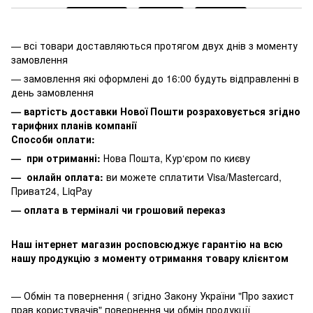
— всі товари доставляються протягом двух днів з моменту
замовлення
— замовлення які оформлені до 16:00 будуть відправленні в
день замовлення
— вартість доставки Нової Пошти розраховується згідно
тарифних планів компанії
Способи оплати:
— при отриманні:
Нова Пошта, Кур‘єром по києву
— онлайн оплата:
ви можете сплатити
Visa/Mastercard,
Приват24, LiqPay
— оплата в терміналі чи грошовий переказ
Наш інтернет магазин росповсюджує гарантію на всю
нашу продукцію з моменту отримання товару клієнтом
— Обмін та повернення ( згідно Закону України "Про захист
прав користувачів" повернення чи обмін продукції