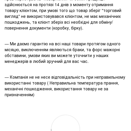
здійснюється на протязі 14 днів з моменту отримання
товару клієнтом, при умові того що товар зберіг "торговий
вигляд" не використовувався клієнтом, не має механічних
пошкоджень, та клієнт зберіх всі необхідні для обміну/
повернення документи (коробку, бірку).
— Ми даємо гарантію на всі наші товари протягом одного
місяцю, виключенням являються браки, та форс мажорні
обставини, умови яких ви можете уточнити у наших
менеджерів в любий зручний для вас час.
— Компанія не не несе відповідальність при неправильному
використанні товару ( Неправильна температура прання,
механічні пошкодження, використання товару не за
призначенням)