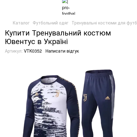
Каталог
Футбольний одяг
Тренувальні костюми для фут
Купити Тренувальний костюм
Ювентус в Україні
Артикул:
VTK0352
Написати відгук