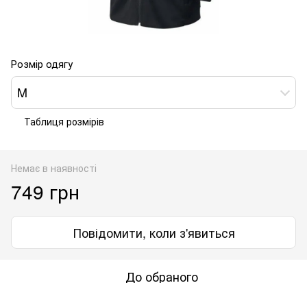
Розмір одягу
M
Таблиця розмірів
Немає в наявності
749 грн
Повідомити, коли з'явиться
До обраного