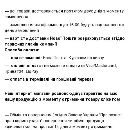
— всі товари доставляються протягом двух днів з моменту
замовлення
— замовлення які оформлені до 16:00 будуть відправленні в
день замовлення
— вартість доставки Нової Пошти розраховується згідно
тарифних планів компанії
Способи оплати:
— при отриманні:
Нова Пошта, Кур‘єром по києву
— онлайн оплата:
ви можете сплатити
Visa/Mastercard,
Приват24, LiqPay
— оплата в терміналі чи грошовий переказ
Наш інтернет магазин росповсюджує гарантію на всю
нашу продукцію з моменту отримання товару клієнтом
— Обмін та повернення ( згідно Закону України "Про захист
прав користувачів" повернення чи обмін продукції
здійснюється на протязі 14 днів з моменту отримання