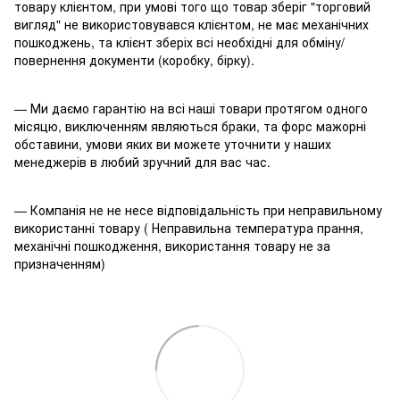
товару клієнтом, при умові того що товар зберіг "торговий
вигляд" не використовувався клієнтом, не має механічних
пошкоджень, та клієнт зберіх всі необхідні для обміну/
повернення документи (коробку, бірку).
— Ми даємо гарантію на всі наші товари протягом одного
місяцю, виключенням являються браки, та форс мажорні
обставини, умови яких ви можете уточнити у наших
менеджерів в любий зручний для вас час.
— Компанія не не несе відповідальність при неправильному
використанні товару ( Неправильна температура прання,
механічні пошкодження, використання товару не за
призначенням)