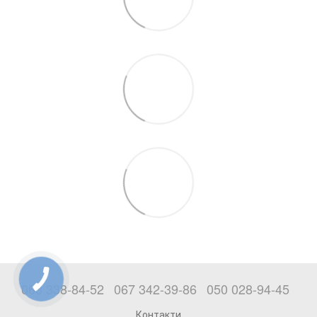
063 338-84-52
067 342-39-86
050 028-94-45
Контакти