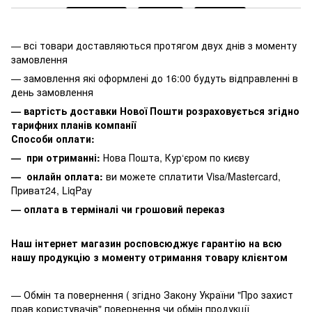
— всі товари доставляються протягом двух днів з моменту
замовлення
— замовлення які оформлені до 16:00 будуть відправленні в
день замовлення
— вартість доставки Нової Пошти розраховується згідно
тарифних планів компанії
Способи оплати:
— при отриманні:
Нова Пошта, Кур‘єром по києву
— онлайн оплата:
ви можете сплатити
Visa/Mastercard,
Приват24, LiqPay
— оплата в терміналі чи грошовий переказ
Наш інтернет магазин росповсюджує гарантію на всю
нашу продукцію з моменту отримання товару клієнтом
— Обмін та повернення ( згідно Закону України "Про захист
прав користувачів" повернення чи обмін продукції