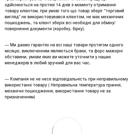
здійснюється на протязі 14 днів з моменту отримання
товару клієнтом, при умові того що товар зберіг "торговий
вигляд" не використовувався клієнтом, не має механічних
пошкоджень, та клієнт зберіх всі необхідні для обміну/
повернення документи (коробку, бірку).
— Ми даємо гарантію на всі наші товари протягом одного
місяцю, виключенням являються браки, та форс мажорні
обставини, умови яких ви можете уточнити у наших
менеджерів в любий зручний для вас час.
— Компанія не не несе відповідальність при неправильному
використанні товару ( Неправильна температура прання,
механічні пошкодження, використання товару не за
призначенням)