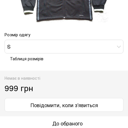
Розмір одягу
S
Таблиця розмірів
Немає в наявності
999 грн
Повідомити, коли з'явиться
До обраного