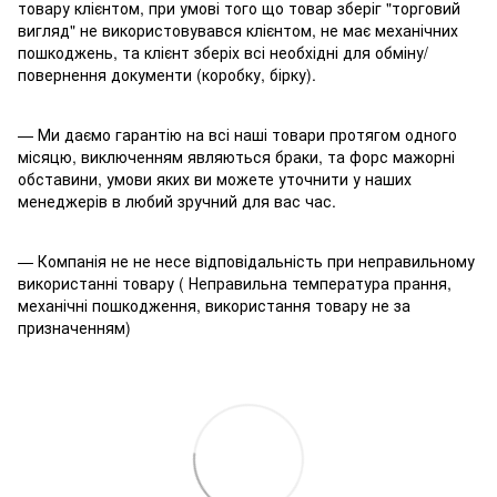
товару клієнтом, при умові того що товар зберіг "торговий
вигляд" не використовувався клієнтом, не має механічних
пошкоджень, та клієнт зберіх всі необхідні для обміну/
повернення документи (коробку, бірку).
— Ми даємо гарантію на всі наші товари протягом одного
місяцю, виключенням являються браки, та форс мажорні
обставини, умови яких ви можете уточнити у наших
менеджерів в любий зручний для вас час.
— Компанія не не несе відповідальність при неправильному
використанні товару ( Неправильна температура прання,
механічні пошкодження, використання товару не за
призначенням)