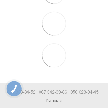
063 338-84-52
067 342-39-86
050 028-94-45
Контакти