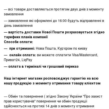
— всі товари доставляються протягом двух днів з моменту
замовлення
— замовлення які оформлені до 16:00 будуть відправленні в
день замовлення
— вартість доставки Нової Пошти розраховується згідно
тарифних планів компанії
Способи оплати:
— при отриманні:
Нова Пошта, Кур‘єром по києву
— онлайн оплата:
ви можете сплатити
Visa/Mastercard,
Приват24, LiqPay
— оплата в терміналі чи грошовий переказ
Наш інтернет магазин росповсюджує гарантію на всю
нашу продукцію з моменту отримання товару клієнтом
— Обмін та повернення ( згідно Закону України "Про захист
прав користувачів" повернення чи обмін продукції
здійснюється на протязі 14 днів з моменту отримання