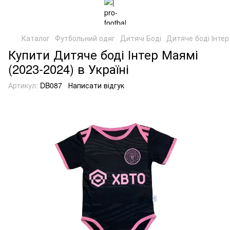
Каталог
Футбольний одяг
Дитячі Боді
Дитяче боді Інтер
Купити Дитяче боді Інтер Маямі
(2023-2024) в Україні
Артикул:
DB087
Написати відгук