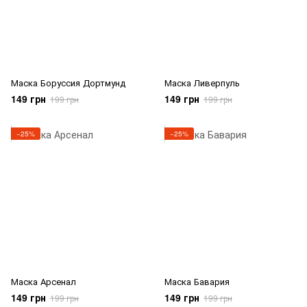
Маска Боруссия Дортмунд
Маска Ливерпуль
149 грн
149 грн
199 грн
199 грн
−25%
−25%
Маска Арсенал
Маска Бавария
149 грн
149 грн
199 грн
199 грн