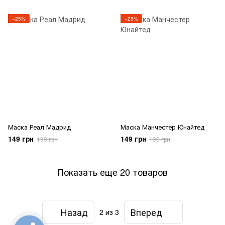
−25%
−25%
Маска Реал Мадрид
Маска Манчестер Юнайтед
149 грн
149 грн
199 грн
199 грн
Показать еще 20 товаров
Назад
Вперед
2
из 3