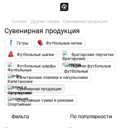
Каталог
Другие товары
Сувенирная продукция
Сувенирная продукция
Гетры
Футбольные кепки
Футбольные шапки
Вратарские перчатки
Футбольные шарфы
Щитки футбольные
Капитанские повязки и напульсники
Сувенирная продукция
Спортивные сумки и рюкзаки
Фильтр
По популярности